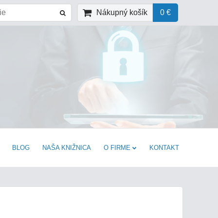
Nákupný košík
0 €
BLOG
NAŠA KNIŽNICA
O FIRME
KONTAKT