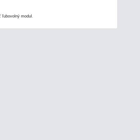
ť ľubovolný modul.