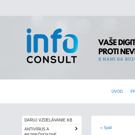
ÚVOD
P
DARUJ VZDELÁVANIE KB
« Späť
ANTIVÍRUS A
BEZPEČNOSTNÉ