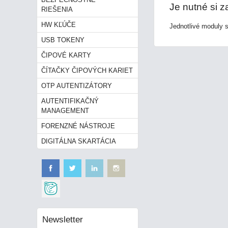
Je nutné si 
RIEŠENIA
HW KĽÚČE
Jednotlivé moduly 
USB TOKENY
ČIPOVÉ KARTY
ČÍTAČKY ČIPOVÝCH KARIET
OTP AUTENTIZÁTORY
AUTENTIFIKAČNÝ
MANAGEMENT
FORENZNÉ NÁSTROJE
DIGITÁLNA SKARTÁCIA
Newsletter