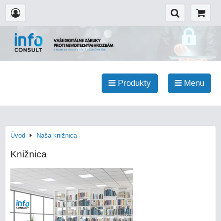
Produkty
Menu
Úvod
Naša knižnica
Knižnica