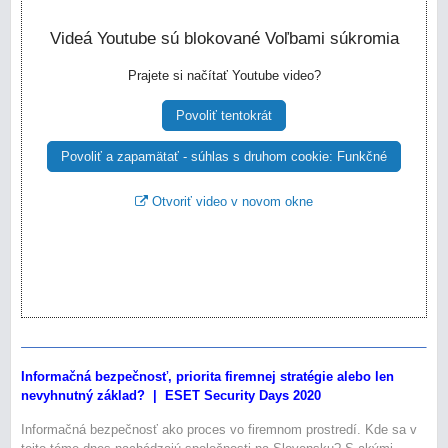
Videá Youtube sú blokované Voľbami súkromia
Prajete si načítať Youtube video?
Povoliť tentokrát
Povoliť a zapamätať - súhlas s druhom cookie: Funkčné
Otvoriť video v novom okne
Informačná bezpečnosť, priorita firemnej stratégie alebo len
nevyhnutný základ? | ESET Security Days 2020
Informačná bezpečnosť ako proces vo firemnom prostredí. Kde sa v