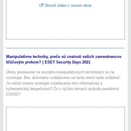
Otvoriť video v novom okne
Manipulatívne techniky, prečo sú znalosti vašich zamestnancov
kľúčovým prvkom? | ESET Security Days 2021
Útoky postavené na sociálno-manipulatívnych technikách sú na
vzostupe. Bez aktívneho vzdelávania sa tento trend nedá zvládnuť.
Je nutná zmena stratégie vzdelávania tém informačnej a
kybernetickej bezpečnosti? Čo v týchto témach ukázala pandémia
COVID?