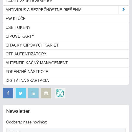
DARUJ VZDELÁVANIE KB
ANTIVÍRUS A BEZPEČNOSTNÉ RIEŠENIA
HW KĽÚČE
USB TOKENY
ČIPOVÉ KARTY
ČÍTAČKY ČIPOVÝCH KARIET
OTP AUTENTIZÁTORY
AUTENTIFIKAČNÝ MANAGEMENT
FORENZNÉ NÁSTROJE
DIGITÁLNA SKARTÁCIA
Newsletter
Odoberať naše novinky: