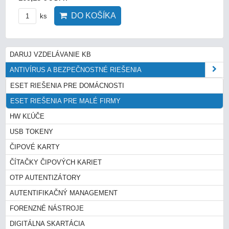
DO KOŠÍKA
ks
DARUJ VZDELÁVANIE KB
ANTIVÍRUS A BEZPEČNOSTNÉ RIEŠENIA
ESET RIEŠENIA PRE DOMÁCNOSTI
ESET RIEŠENIA PRE MALÉ FIRMY
HW KĽÚČE
USB TOKENY
ČIPOVÉ KARTY
ČÍTAČKY ČIPOVÝCH KARIET
OTP AUTENTIZÁTORY
AUTENTIFIKAČNÝ MANAGEMENT
FORENZNÉ NÁSTROJE
DIGITÁLNA SKARTÁCIA