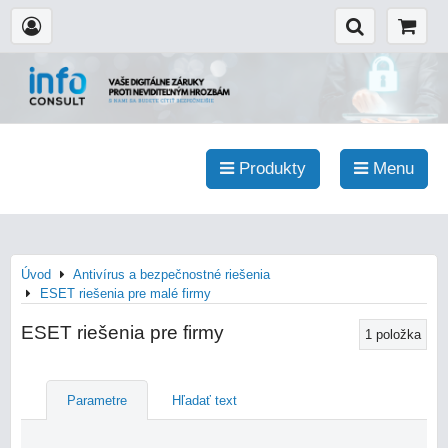
Produkty
Menu
Úvod
Antivírus a bezpečnostné riešenia
ESET riešenia pre malé firmy
ESET riešenia pre firmy
1
položka
Parametre
Hľadať text