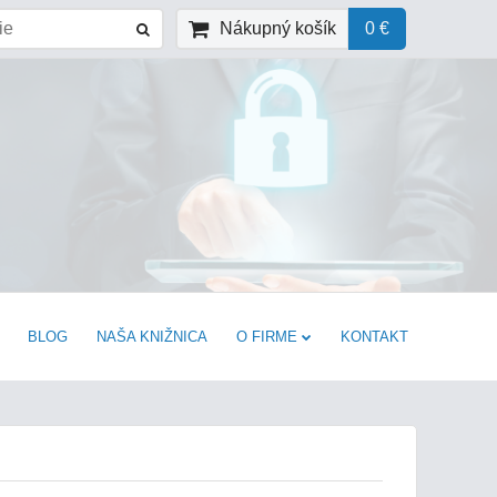
Nákupný košík
0 €
BLOG
NAŠA KNIŽNICA
O FIRME
KONTAKT