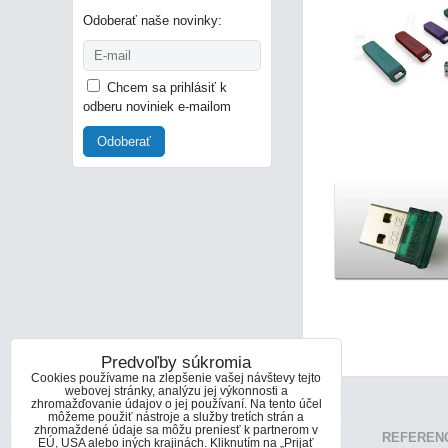
Odoberať naše novinky:
Chcem sa prihlásiť k
odberu noviniek e-mailom
Odoberať
Predvoľby súkromia
Cookies používame na zlepšenie vašej návštevy tejto
webovej stránky, analýzu jej výkonnosti a
zhromažďovanie údajov o jej používaní. Na tento účel
môžeme použiť nástroje a služby tretích strán a
zhromaždené údaje sa môžu preniesť k partnerom v
INFORMÁCIE O NÁS
REFEREN
EÚ, USA alebo iných krajinách. Kliknutím na „Prijať