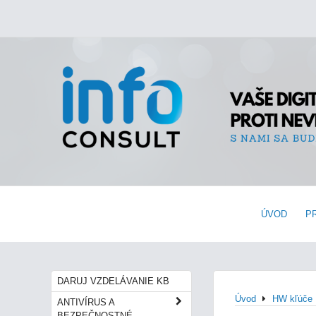
ÚVOD
P
DARUJ VZDELÁVANIE KB
Úvod
HW kľúče
ANTIVÍRUS A
BEZPEČNOSTNÉ