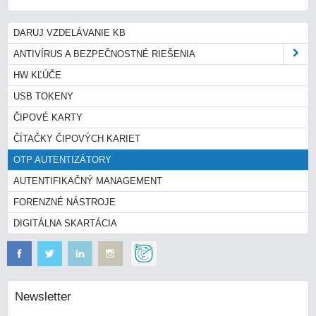
DARUJ VZDELÁVANIE KB
ANTIVÍRUS A BEZPEČNOSTNÉ RIEŠENIA
HW KĽÚČE
USB TOKENY
ČIPOVÉ KARTY
ČÍTAČKY ČIPOVÝCH KARIET
OTP AUTENTIZÁTORY
AUTENTIFIKAČNÝ MANAGEMENT
FORENZNÉ NÁSTROJE
DIGITÁLNA SKARTÁCIA
Newsletter