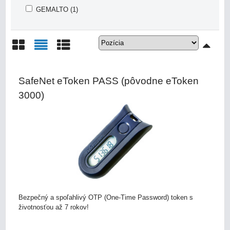
GEMALTO (1)
Mriežka
Zoznam
Tabuľka
SafeNet eToken PASS (pôvodne eToken
3000)
Bezpečný a spoľahlivý OTP (One-Time Password) token s
životnosťou až 7 rokov!