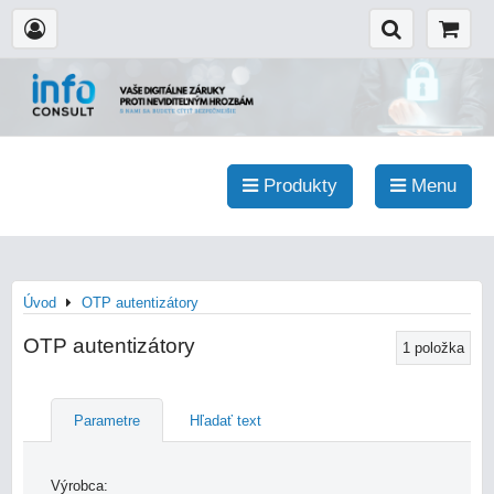
Produkty
Menu
Úvod
OTP autentizátory
OTP autentizátory
1
položka
Parametre
Hľadať text
Výrobca: