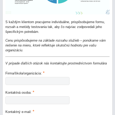
S každým klientom pracujeme individuálne, prispôsobujeme formu,
rozsah a metódy testovania tak, aby čo najviac zodpovedali jeho
špecifickým potrebám.
Cenu prispôsobujeme na základe rozsahu služieb – ponúkame vám
riešenie na mieru, ktoré reflektuje skutočnú hodnotu pre vašu
organizáciu.
V prípade ďalších otázok nás kontaktujte prostredníctvom formulára
*
Firma/škola/organizácia:
*
Kontaktná osoba:
*
Kontaktný e-mail: