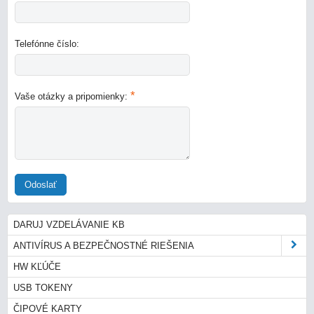
Telefónne číslo:
*
Vaše otázky a pripomienky:
Odoslať
DARUJ VZDELÁVANIE KB
ANTIVÍRUS A BEZPEČNOSTNÉ RIEŠENIA
HW KĽÚČE
USB TOKENY
ČIPOVÉ KARTY