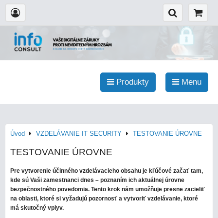
Produkty
Menu
Úvod
VZDELÁVANIE IT SECURITY
TESTOVANIE ÚROVNE
TESTOVANIE ÚROVNE
Pre vytvorenie účinného vzdelávacieho obsahu je kľúčové začať tam,
kde sú Vaši zamestnanci dnes – poznaním ich aktuálnej úrovne
bezpečnostného povedomia. Tento krok nám umožňuje presne zacieliť
na oblasti, ktoré si vyžadujú pozornosť a vytvoriť vzdelávanie, ktoré
má skutočný vplyv.