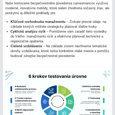
Naše testovanie bezpečnostného povedomia zamestnancov využíva
moderné, inovatívne metódy, ktoré nielen zhodnotia súčasný stav, ale
poskytnú aj dôležité podklady pre:
Kľúčové rozhodnutia manažmentu
– Získate presné údaje, na
základe ktorých môžete strategicky plánovať ďalšie kroky.
Cyklickú analýzu rizík
– Pomôžeme vám zaradiť tieto výsledky
do Vášho manažmentu rizík a efektívne plánovať technické a
organizačné opatrenia.
Cielené vzdelávanie
– Na základe zistení navrhneme tematické
okruhy vzdelávania, ktoré riešia konkrétne slabé miesta a pomôžu
budovať silnejšie bezpečnostné povedomie.