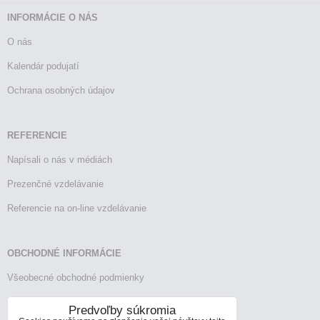
INFORMÁCIE O NÁS
O nás
Kalendár podujatí
Ochrana osobných údajov
REFERENCIE
Napísali o nás v médiách
Prezenčné vzdelávanie
Referencie na on-line vzdelávanie
OBCHODNÉ INFORMÁCIE
Všeobecné obchodné podmienky
Reklamačný poriadok
Predvoľby súkromia