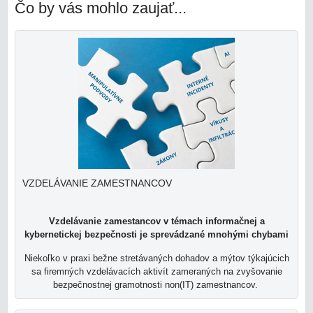
Čo by vás mohlo zaujať...
VZDELÁVANIE ZAMESTNANCOV
Vzdelávanie zamestancov v témach informačnej a
kybernetickej bezpečnosti je sprevádzané mnohými chybami
Niekoľko v praxi bežne stretávaných dohadov a mýtov týkajúcich
sa firemných vzdelávacích aktivít zameraných na zvyšovanie
bezpečnostnej gramotnosti non(IT) zamestnancov.