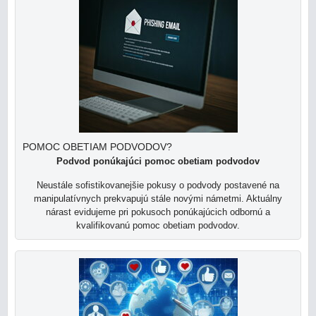
POMOC OBETIAM PODVODOV?
Podvod ponúkajúci pomoc obetiam podvodov
Neustále sofistikovanejšie pokusy o podvody postavené na
manipulatívnych prekvapujú stále novými námetmi. Aktuálny
nárast evidujeme pri pokusoch ponúkajúcich odbornú a
kvalifikovanú pomoc obetiam podvodov.