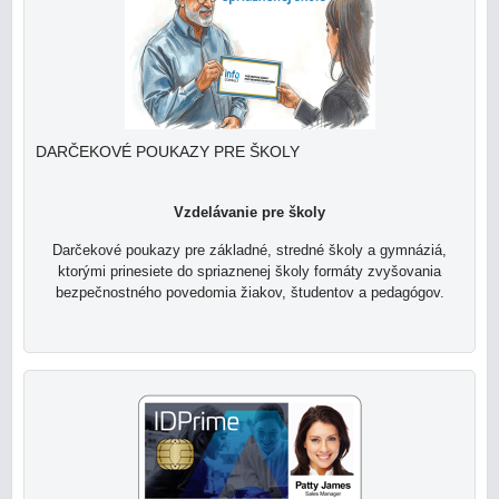
DARČEKOVÉ POUKAZY PRE ŠKOLY
Vzdelávanie pre školy
Darčekové poukazy pre základné, stredné školy a gymnáziá,
ktorými prinesiete do spriaznenej školy formáty zvyšovania
bezpečnostného povedomia žiakov, študentov a pedagógov.