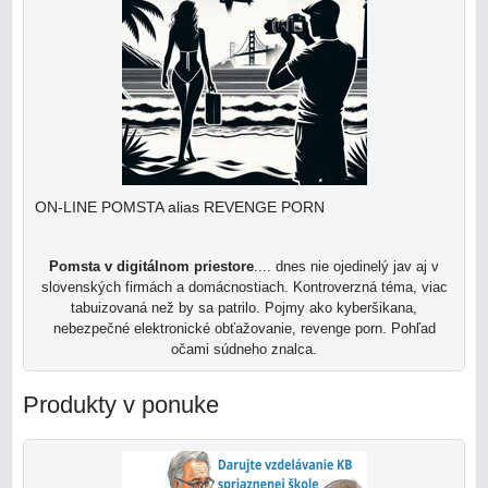
ON-LINE POMSTA alias REVENGE PORN
Pomsta v digitálnom priestore
.... dnes nie ojedinelý jav aj v
slovenských firmách a domácnostiach. Kontroverzná téma, viac
tabuizovaná než by sa patrilo. Pojmy ako kyberšikana,
nebezpečné elektronické obťažovanie, revenge porn. Pohľad
očami súdneho znalca.
Produkty v ponuke