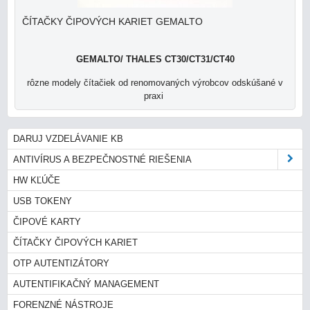
ČÍTAČKY ČIPOVÝCH KARIET GEMALTO
GEMALTO/ THALES
CT30/CT31/CT40
rôzne modely čítačiek od renomovaných výrobcov odskúšané v
praxi
DARUJ VZDELÁVANIE KB
ANTIVÍRUS A BEZPEČNOSTNÉ RIEŠENIA
HW KĽÚČE
USB TOKENY
ČIPOVÉ KARTY
ČÍTAČKY ČIPOVÝCH KARIET
OTP AUTENTIZÁTORY
AUTENTIFIKAČNÝ MANAGEMENT
FORENZNÉ NÁSTROJE