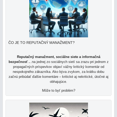
ČO JE TO REPUTAČNÝ MANAŽMENT?
Reputačný manažment, sociálne siete a informačná
bezpečnosť .
..na jednej zo sociálnych sietí sa zrazu pri jednom z
propagačných príspevkov objaví vážny kritický komentár od
nespokojného zákazníka. Ako býva zvykom, za krátku dobu
začnú pribúdať ďalšie komentáre – kritické aj nekritické, útočné aj
obhajujúce.
Môže to byť problém?