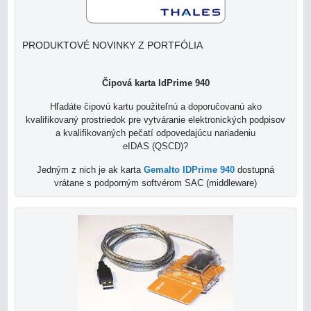
PRODUKTOVÉ NOVINKY Z PORTFÓLIA
Čipová karta IdPrime 940
Hľadáte čipovú kartu použiteľnú a doporučovanú ako
kvalifikovaný prostriedok pre vytváranie elektronických podpisov
a kvalifikovaných pečatí odpovedajúcu nariadeniu
eIDAS (QSCD)?
Jedným z nich je ak karta
Gemalto IDPrime
940
dostupná
vrátane s podporným softvérom SAC (middleware)