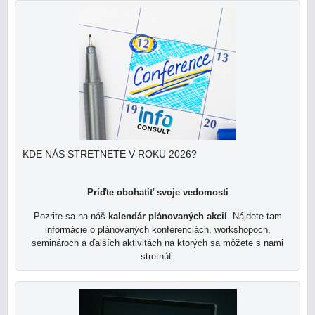
KDE NÁS STRETNETE V ROKU 2026?
Príďte obohatiť svoje vedomosti
Pozrite sa na náš
kalendár plánovaných akcií
.
Nájdete tam
informácie o plánovaných konferenciách, workshopoch,
seminároch a ďalších aktivitách na ktorých sa môžete s nami
stretnúť.