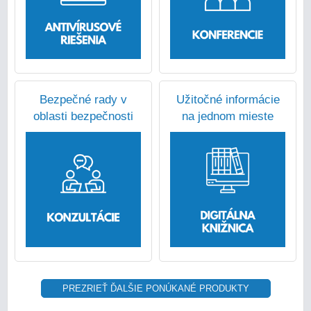
Bezpečné rady v
Užitočné informácie
oblasti bezpečnosti
na jednom mieste
PREZRIEŤ ĎALŠIE PONÚKANÉ PRODUKTY