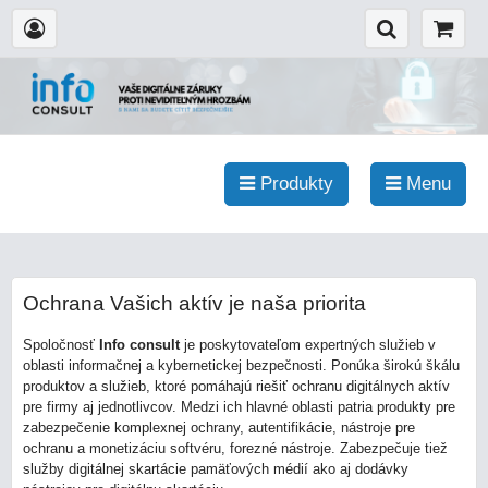
Produkty
Menu
Ochrana Vašich aktív je naša priorita
Spoločnosť
Info consult
je poskytovateľom expertných služieb v
oblasti informačnej a kybernetickej bezpečnosti. Ponúka širokú škálu
produktov a služieb, ktoré pomáhajú riešiť ochranu digitálnych aktív
pre firmy aj jednotlivcov. Medzi ich hlavné oblasti patria produkty pre
zabezpečenie komplexnej ochrany, autentifikácie, nástroje pre
ochranu a monetizáciu softvéru, forezné nástroje. Zabezpečuje tiež
služby digitálnej skartácie pamäťových médií ako aj dodávky