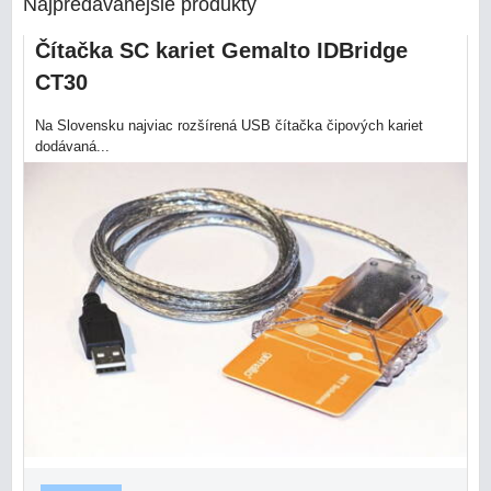
Najpredávanejšie produkty
Čítačka SC kariet Gemalto IDBridge
CT30
Na Slovensku najviac rozšírená USB čítačka čipových kariet
dodávaná...