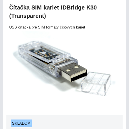
Čítačka SIM kariet IDBridge K30
(Transparent)
USB čítačka pre SIM formáty čipových kariet
SKLADOM