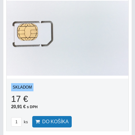
SKLADOM
17 €
20,91 €
s DPH
DO KOŠÍKA
ks