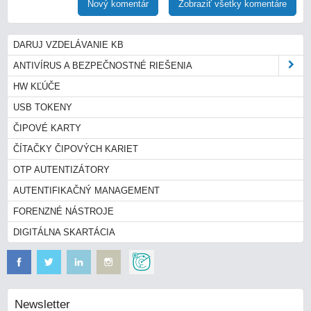
Nový komentár
Zobraziť všetky komentáre
DARUJ VZDELÁVANIE KB
ANTIVÍRUS A BEZPEČNOSTNÉ RIEŠENIA
HW KĽÚČE
USB TOKENY
ČIPOVÉ KARTY
ČÍTAČKY ČIPOVÝCH KARIET
OTP AUTENTIZÁTORY
AUTENTIFIKAČNÝ MANAGEMENT
FORENZNÉ NÁSTROJE
DIGITÁLNA SKARTÁCIA
Newsletter