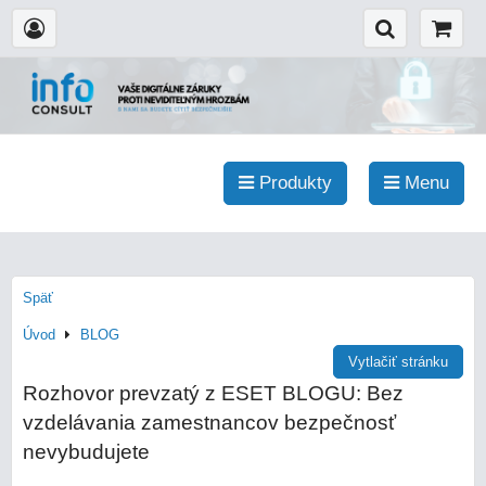
Produkty
Menu
Späť
Úvod
BLOG
Vytlačiť stránku
Rozhovor prevzatý z ESET BLOGU: Bez
vzdelávania zamestnancov bezpečnosť
nevybudujete