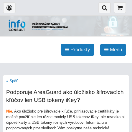
Produkty
Menu
« Späť
Podporuje AreaGuard ako úložisko šifrovacích
kľúčov len USB tokeny iKey?
Nie
. Ako úložisko pre šifrovacie klľúče, prihlasovacie certifikáty je
možné použiť nie len rôzne modely USB tokenov iKey, ale rovnako aj
čipové karty a USB tokeny rôznych výrobcov. Informáciu o
podporovaných prostriedkoch Vám poskytne naše technické