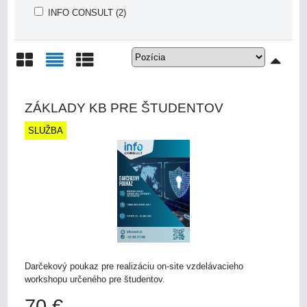
INFO CONSULT (2)
Mriežka
Zoznam
Tabuľka
ZÁKLADY KB PRE ŠTUDENTOV
SLUŽBA
Darčekový poukaz pre realizáciu on-site vzdelávacieho
workshopu určeného pre študentov.
70 €