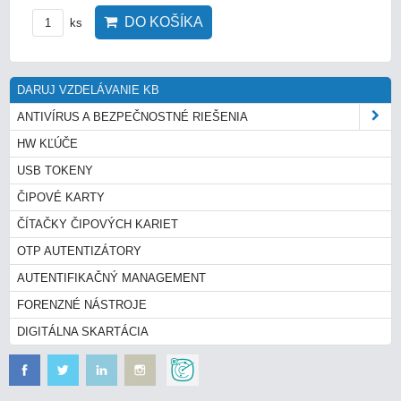
DO KOŠÍKA
ks
DARUJ VZDELÁVANIE KB
ANTIVÍRUS A BEZPEČNOSTNÉ RIEŠENIA
HW KĽÚČE
USB TOKENY
ČIPOVÉ KARTY
ČÍTAČKY ČIPOVÝCH KARIET
OTP AUTENTIZÁTORY
AUTENTIFIKAČNÝ MANAGEMENT
FORENZNÉ NÁSTROJE
DIGITÁLNA SKARTÁCIA