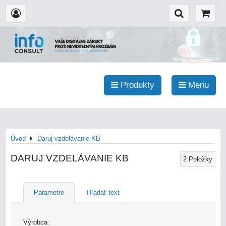
Produkty
Menu
Úvod
Daruj vzdelávanie KB
DARUJ VZDELÁVANIE KB
2
Položky
Parametre
Hľadať text
Výrobca: