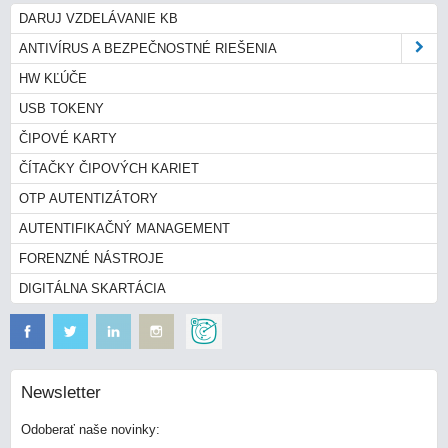
DARUJ VZDELÁVANIE KB
ANTIVÍRUS A BEZPEČNOSTNÉ RIEŠENIA
HW KĽÚČE
USB TOKENY
ČIPOVÉ KARTY
ČÍTAČKY ČIPOVÝCH KARIET
OTP AUTENTIZÁTORY
AUTENTIFIKAČNÝ MANAGEMENT
FORENZNÉ NÁSTROJE
DIGITÁLNA SKARTÁCIA
Newsletter
Odoberať naše novinky: