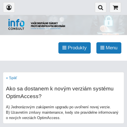
Produkty
Menu
« Späť
Ako sa dostanem k novým verziám systému
OptimAccess?
A) Jednorázovým zakúpením upgradu po uvoľnení novej verzie.
B) Uzavretím zmluvy maintenance, kedy ste pravidelne informovaný
o nových verziách OptimAccess.