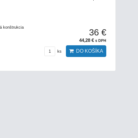
á konštrukcia
36 €
44,28 €
s DPH
DO KOŠÍKA
ks