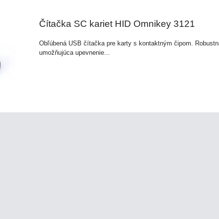
Čítačka SC kariet HID Omnikey 3121
Obľúbená USB čítačka pre karty s kontaktným čipom. Robustn
umožňujúca upevnenie...