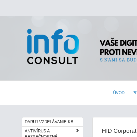
ÚVOD
P
DARUJ VZDELÁVANIE KB
HID Corporat
ANTIVÍRUS A
BEZPEČNOSTNÉ