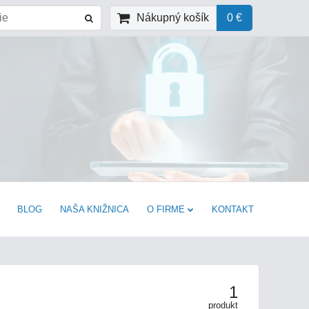
Nákupný košík
0 €
BLOG
NAŠA KNIŽNICA
O FIRME
KONTAKT
1
produkt