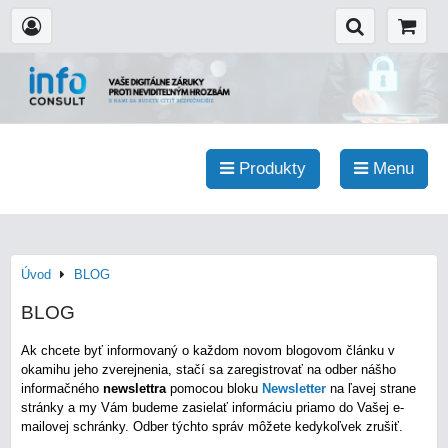
Produkty
Menu
Úvod
BLOG
BLOG
Ak chcete byť informovaný o každom novom blogovom článku v
okamihu jeho zverejnenia, stačí sa zaregistrovať na odber nášho
informačného
newslettra
pomocou
bloku
Newsletter
na ľavej strane
stránky a my Vám budeme zasielať informáciu priamo do Vašej e-
mailovej schránky. Odber týchto správ môžete kedykoľvek zrušiť.