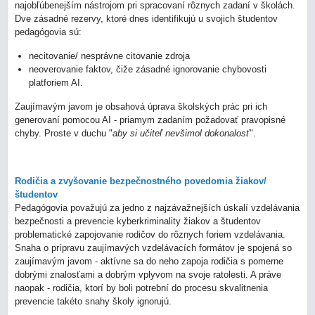
najobľúbenejším nástrojom pri spracovaní rôznych zadaní v školách.
Dve zásadné rezervy, ktoré dnes identifikujú u svojich študentov
pedagógovia sú:
necitovanie/ nesprávne citovanie zdroja
neoverovanie faktov, čiže zásadné ignorovanie chybovosti
platforiem AI.
Zaujímavým javom je obsahová úprava školských prác pri ich
generovaní pomocou AI - priamym zadaním požadovať pravopisné
chyby. Proste v duchu "
aby si učiteľ nevšimol dokonalosť
".
Rodičia a zvyšovanie bezpečnostného povedomia žiakov/
študentov
Pedagógovia považujú za jedno z najzávažnejších úskalí vzdelávania
bezpečnosti a prevencie kyberkriminality žiakov a študentov
problematické zapojovanie rodičov do rôznych foriem vzdelávania.
Snaha o prípravu zaujímavých vzdelávacích formátov je spojená so
zaujímavým javom - aktívne sa do neho zapoja rodičia s pomerne
dobrými znalosťami a dobrým vplyvom na svoje ratolesti. A práve
naopak - rodičia, ktorí by boli potrební do procesu skvalitnenia
prevencie takéto snahy školy ignorujú.