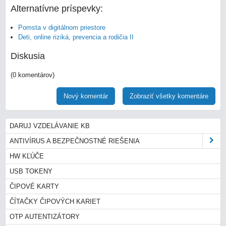
Alternatívne príspevky:
Pomsta v digitálnom priestore
Deti, online riziká, prevencia a rodičia II
Diskusia
(0 komentárov)
Nový komentár
Zobraziť všetky komentáre
DARUJ VZDELÁVANIE KB
ANTIVÍRUS A BEZPEČNOSTNÉ RIEŠENIA
HW KĽÚČE
USB TOKENY
ČIPOVÉ KARTY
ČÍTAČKY ČIPOVÝCH KARIET
OTP AUTENTIZÁTORY