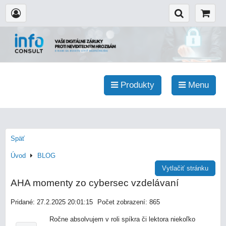
Produkty
Menu
Späť
Úvod
BLOG
Vytlačiť stránku
AHA momenty zo cybersec vzdelávaní
Pridané: 27.2.2025 20:01:15
Počet zobrazení: 865
Ročne absolvujem v roli spíkra či lektora niekoľko