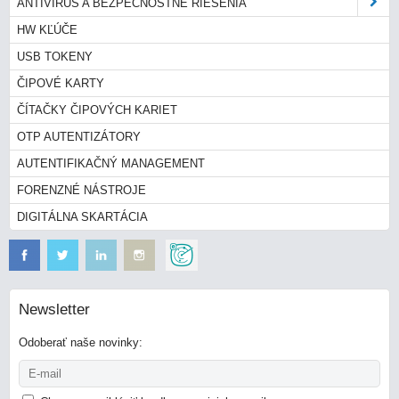
ANTIVÍRUS A BEZPEČNOSTNÉ RIEŠENIA
HW KĽÚČE
USB TOKENY
ČIPOVÉ KARTY
ČÍTAČKY ČIPOVÝCH KARIET
OTP AUTENTIZÁTORY
AUTENTIFIKAČNÝ MANAGEMENT
FORENZNÉ NÁSTROJE
DIGITÁLNA SKARTÁCIA
Newsletter
Odoberať naše novinky: