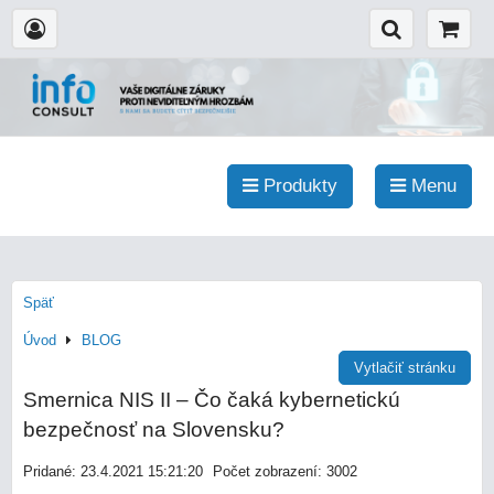
Produkty
Menu
Späť
Úvod
BLOG
Vytlačiť stránku
Smernica NIS II – Čo čaká kybernetickú
bezpečnosť na Slovensku?
Pridané: 23.4.2021 15:21:20
Počet zobrazení: 3002