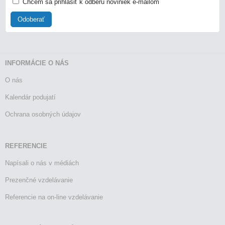
Chcem sa prihlásiť k odberu noviniek e-mailom
Odoberať
INFORMÁCIE O NÁS
O nás
Kalendár podujatí
Ochrana osobných údajov
REFERENCIE
Napísali o nás v médiách
Prezenčné vzdelávanie
Referencie na on-line vzdelávanie