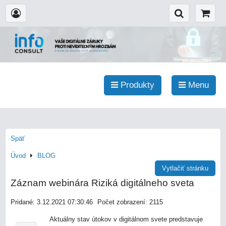
Produkty
Menu
Späť
Úvod
BLOG
Vytlačiť stránku
Záznam webinára Riziká digitálneho sveta
Pridané: 3.12.2021 07:30:46
Počet zobrazení: 2115
Aktuálny stav útokov v digitálnom svete predstavuje