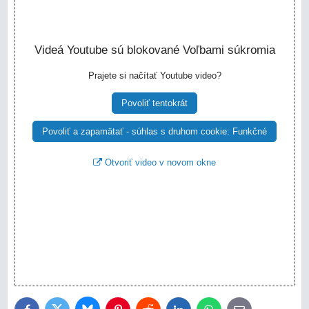
Videá Youtube sú blokované Voľbami súkromia
Prajete si načítať Youtube video?
Povoliť tentokrát
Povoliť a zapamätať - súhlas s druhom cookie: Funkčné
Otvoriť video v novom okne