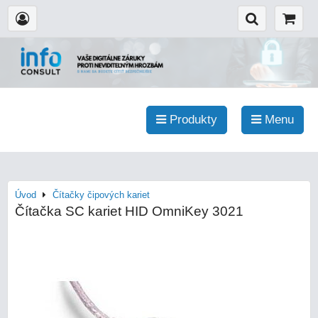
Produkty
Menu
Úvod
Čítačky čipových kariet
Čítačka SC kariet HID OmniKey 3021