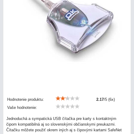
Hodnotenie produktu:
2.17
/
5
(
6
x)
Vaše hodnotenie:
Jednoduchá a sympatická USB čítačka pre karty s kontaktným
čipom kompatibilná aj so slovenskými občianskymi preukazmi.
Čítačku môžete použiť okrem iných aj s čipovými kartami SafeNet