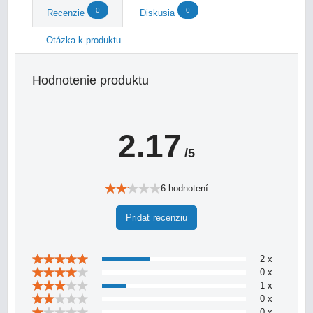
0
0
Recenzie
Diskusia
Otázka k produktu
Hodnotenie produktu
2.17
/5
6 hodnotení
Pridať recenziu
2 x
0 x
1 x
0 x
0 x