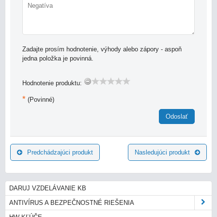
Zadajte prosím hodnotenie, výhody alebo zápory - aspoň
jedna položka je povinná.
Hodnotenie produktu:
*
(Povinné)
Odoslať
Predchádzajúci produkt
Nasledujúci produkt
DARUJ VZDELÁVANIE KB
ANTIVÍRUS A BEZPEČNOSTNÉ RIEŠENIA