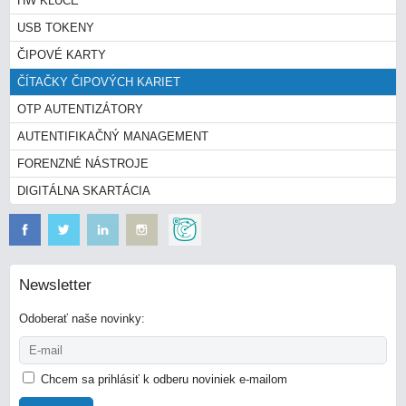
HW KĽÚČE
USB TOKENY
ČIPOVÉ KARTY
ČÍTAČKY ČIPOVÝCH KARIET
OTP AUTENTIZÁTORY
AUTENTIFIKAČNÝ MANAGEMENT
FORENZNÉ NÁSTROJE
DIGITÁLNA SKARTÁCIA
Newsletter
Odoberať naše novinky:
Chcem sa prihlásiť k odberu noviniek e-mailom