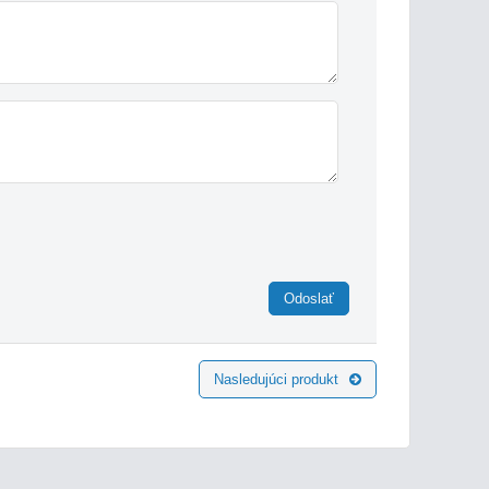
Odoslať
Nasledujúci produkt