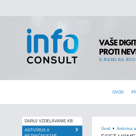
ÚVOD
P
DARUJ VZDELÁVANIE KB
Úvod
Antivírus 
ANTIVÍRUS A
BEZPEČNOSTNÉ