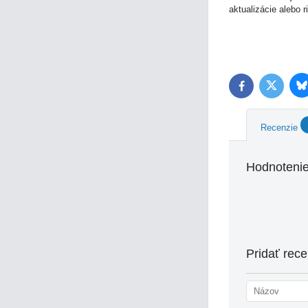
aktualizácie alebo 
B
Twitter
Facebook
Recenzie
Hodnotenie
Pridať rece