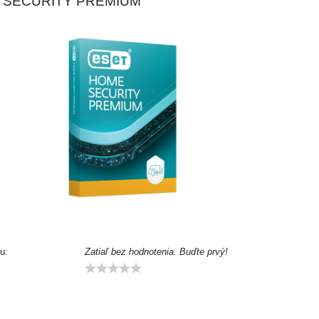
 SECURITY PREMIUM
u:
Zatiaľ bez hodnotenia. Buďte prvý!