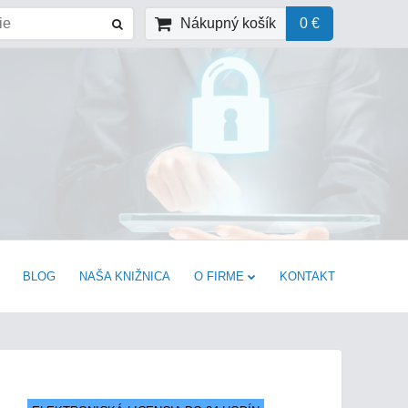
Nákupný košík
0 €
BLOG
NAŠA KNIŽNICA
O FIRME
KONTAKT