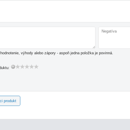
hodnotenie, výhody alebo zápory - aspoň jedna položka je povinná.
duktu:
ci produkt