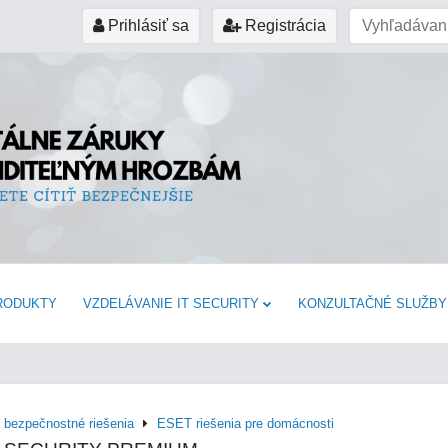
Prihlásiť sa
Registrácia
RODUKTY
VZDELÁVANIE IT SECURITY
KONZULTAČNÉ SLUŽBY
a bezpečnostné riešenia
ESET riešenia pre domácnosti