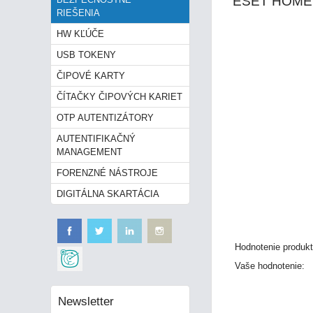
ESET HOME
RIEŠENIA
HW KĽÚČE
USB TOKENY
ČIPOVÉ KARTY
ČÍTAČKY ČIPOVÝCH KARIET
OTP AUTENTIZÁTORY
AUTENTIFIKAČNÝ
MANAGEMENT
FORENZNÉ NÁSTROJE
DIGITÁLNA SKARTÁCIA
Hodnotenie produkt
Vaše hodnotenie:
Newsletter