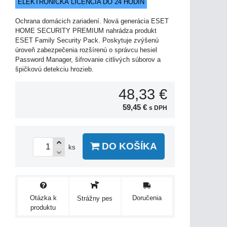
ELEKTRONICKÁ LICENCIA DO 24 HODÍN
Ochrana domácich zariadení. Nová generácia ESET
HOME SECURITY PREMIUM nahrádza produkt
ESET Family Security Pack. Poskytuje zvýšenú
úroveň zabezpečenia rozšírenú o správcu hesiel
Password Manager, šifrovanie citlivých súborov a
špičkovú detekciu hrozieb.
48,33 €
59,45 €
s DPH
DO KOŠÍKA
ks
Otázka k
Doručenia
Strážny pes
produktu