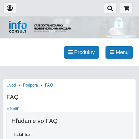
Produkty
Menu
Úvod
Podpora
FAQ
FAQ
« Späť
Hľadanie vo FAQ
Hľadať text: