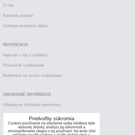
O nás
Kalendár podujatí
Ochrana osobných údajov
REFERENCIE
Napísali o nás v médiách
Prezenčné vzdelávanie
Referencie na on-line vzdelávanie
OBCHODNÉ INFORMÁCIE
Všeobecné obchodné podmienky
Reklamačný poriadok
Predvoľby súkromia
Cookies používame na zlepšenie vašej návštevy tejto
Vrátenie tovaru
webovej stránky, analýzu jej výkonnosti a
zhromažďovanie údajov o jej používaní. Na tento účel