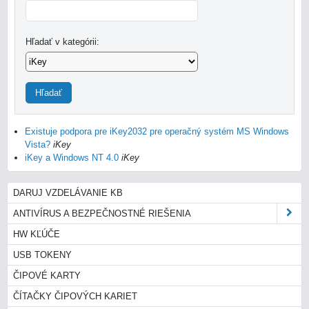
Hľadať v kategórii:
Hľadať
Existuje podpora pre iKey2032 pre operačný systém MS Windows
Vista?
iKey
iKey a Windows NT 4.0
iKey
DARUJ VZDELÁVANIE KB
ANTIVÍRUS A BEZPEČNOSTNÉ RIEŠENIA
HW KĽÚČE
USB TOKENY
ČIPOVÉ KARTY
ČÍTAČKY ČIPOVÝCH KARIET