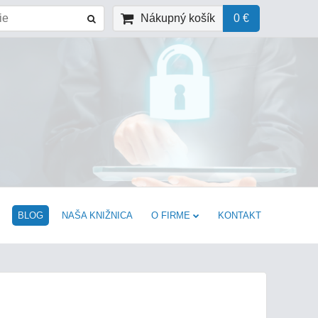
Nákupný košík
0 €
BLOG
NAŠA KNIŽNICA
O FIRME
KONTAKT