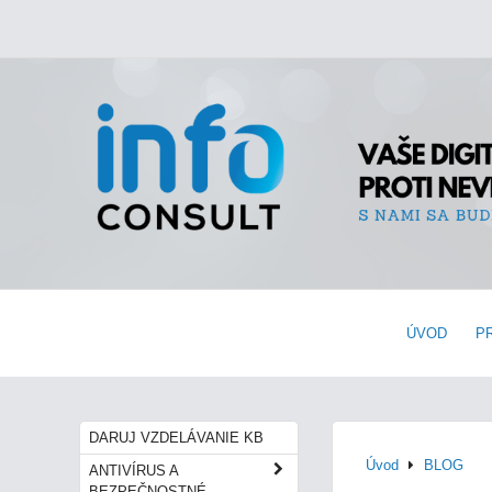
ÚVOD
P
DARUJ VZDELÁVANIE KB
Úvod
BLOG
ANTIVÍRUS A
BEZPEČNOSTNÉ