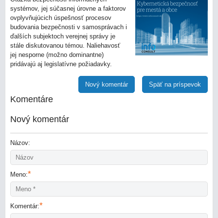
systémov, jej súčasnej úrovne a faktorov
ovplyvňujúcich úspešnosť procesov
budovania bezpečnosti v samosprávach i
ďalších subjektoch verejnej správy je
stále diskutovanou témou. Naliehavosť
jej nesporne (možno dominantne)
pridávajú aj legislatívne požiadavky.
Nový komentár
Späť na príspevok
Komentáre
Nový komentár
Názov:
*
Meno:
*
Komentár: