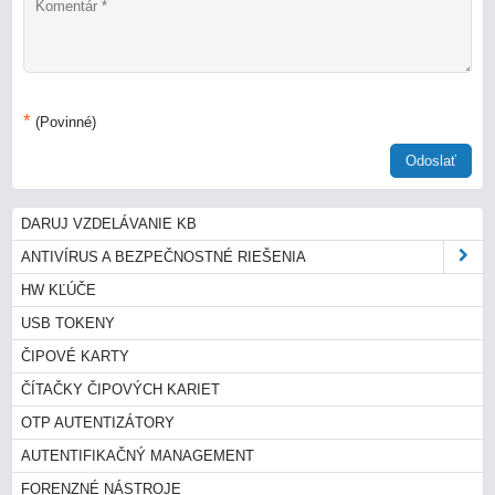
*
(Povinné)
Odoslať
DARUJ VZDELÁVANIE KB
ANTIVÍRUS A BEZPEČNOSTNÉ RIEŠENIA
HW KĽÚČE
USB TOKENY
ČIPOVÉ KARTY
ČÍTAČKY ČIPOVÝCH KARIET
OTP AUTENTIZÁTORY
AUTENTIFIKAČNÝ MANAGEMENT
FORENZNÉ NÁSTROJE