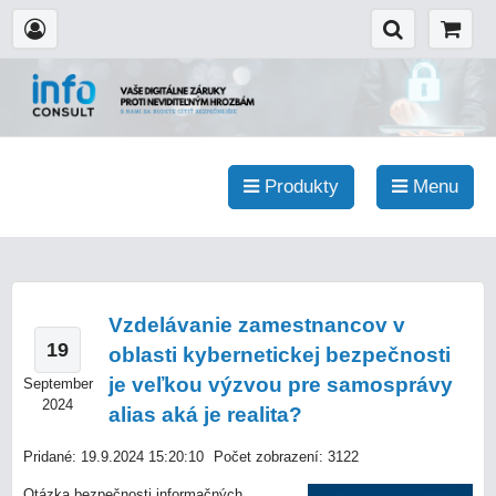
Produkty
Menu
Vzdelávanie zamestnancov v
19
oblasti kybernetickej bezpečnosti
je veľkou výzvou pre samosprávy
September
2024
alias aká je realita?
Pridané: 19.9.2024 15:20:10
Počet zobrazení: 3122
Otázka bezpečnosti informačných