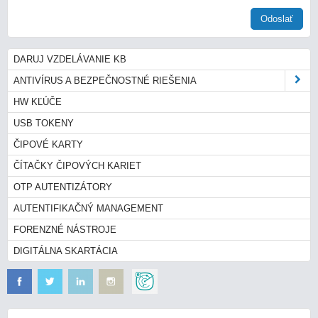
Odoslať
DARUJ VZDELÁVANIE KB
ANTIVÍRUS A BEZPEČNOSTNÉ RIEŠENIA
HW KĽÚČE
USB TOKENY
ČIPOVÉ KARTY
ČÍTAČKY ČIPOVÝCH KARIET
OTP AUTENTIZÁTORY
AUTENTIFIKAČNÝ MANAGEMENT
FORENZNÉ NÁSTROJE
DIGITÁLNA SKARTÁCIA