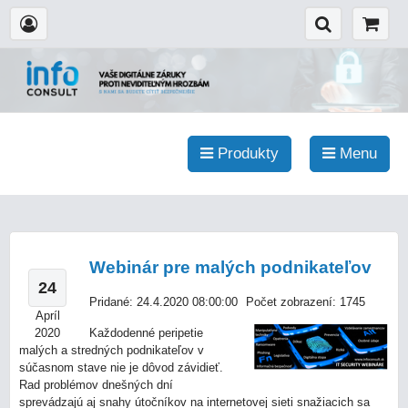
Produkty
Menu
Webinár pre malých podnikateľov
24
Pridané: 24.4.2020 08:00:00
Počet zobrazení: 1745
Apríl
2020
Každodenné peripetie
malých a stredných podnikateľov v
súčasnom stave nie je dôvod závidieť.
Rad problémov dnešných dní
sprevádzajú aj snahy útočníkov na internetovej sieti snažiacich sa