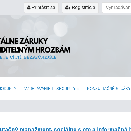
Prihlásiť sa
Registrácia
RODUKTY
VZDELÁVANIE IT SECURITY
KONZULTAČNÉ SLUŽBY
utačný manažment, sociálne siete a informačná