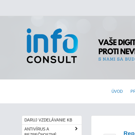
ÚVOD
P
DARUJ VZDELÁVANIE KB
ANTIVÍRUS A
Rep
BEZPEČNOSTNÉ