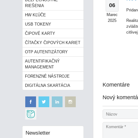
06
RIEŠENIA
Pridan
Marec
HW KĽÚČE
2025
Realit
USB TOKENY
zvlášt
citliv
ČIPOVÉ KARTY
ČÍTAČKY ČIPOVÝCH KARIET
OTP AUTENTIZÁTORY
AUTENTIFIKAČNÝ
MANAGEMENT
FORENZNÉ NÁSTROJE
Komentáre
DIGITÁLNA SKARTÁCIA
Nový komentá
Newsletter