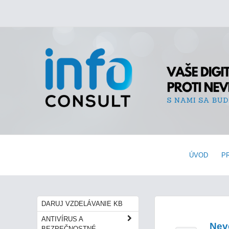
ÚVOD
P
DARUJ VZDELÁVANIE KB
ANTIVÍRUS A
Nev
BEZPEČNOSTNÉ