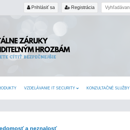
Prihlásiť sa
Registrácia
RODUKTY
VZDELÁVANIE IT SECURITY
KONZULTAČNÉ SLUŽBY
edomosť a neznalosť