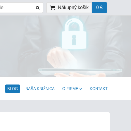
Nákupný košík
0 €
BLOG
NAŠA KNIŽNICA
O FIRME
KONTAKT