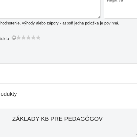
hodnotenie, výhody alebo zápory - aspoň jedna položka je povinná.
duktu:
rodukty
ZÁKLADY KB PRE PEDAGÓGOV