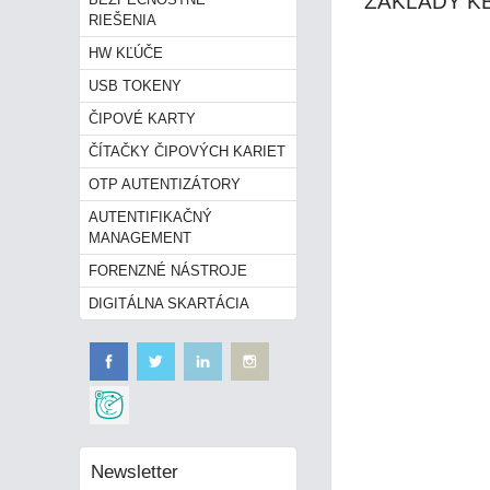
ZÁKLADY K
RIEŠENIA
HW KĽÚČE
USB TOKENY
ČIPOVÉ KARTY
ČÍTAČKY ČIPOVÝCH KARIET
OTP AUTENTIZÁTORY
AUTENTIFIKAČNÝ
MANAGEMENT
FORENZNÉ NÁSTROJE
DIGITÁLNA SKARTÁCIA
Newsletter