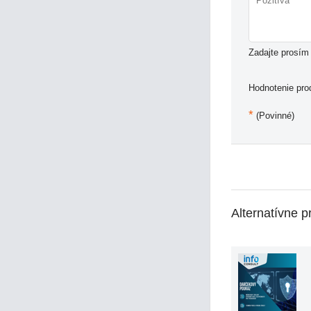
Zadajte prosím 
Hodnotenie pro
*
(Povinné)
Alternatívne p