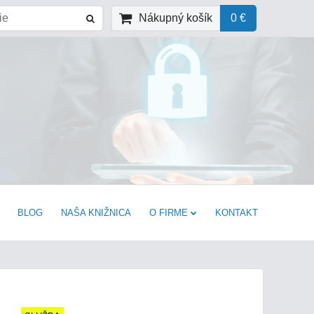
Nákupný košík
0 €
BLOG
NAŠA KNIŽNICA
O FIRME
KONTAKT