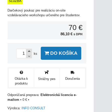
SLUŽBA
Darčekový poukaz pre realizáciu on-site
vzdelávacieho workshopu určeného pre študentov.
70 €
86,10 €
s DPH
DO KOŠÍKA
ks
Otázka k
Doručenia
Strážny pes
produktu
Elektronická licencia e-
mailom
•
0 €
•
Výrobca:
INFO CONSULT