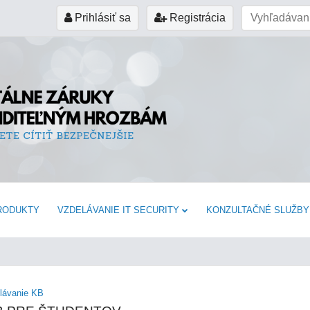
Prihlásiť sa
Registrácia
RODUKTY
VZDELÁVANIE IT SECURITY
KONZULTAČNÉ SLUŽBY
elávanie KB