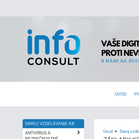
ÚVOD
P
DARUJ VZDELÁVANIE KB
Úvod
Daruj vzd
ANTIVÍRUS A
BEZPEČNOSTNÉ