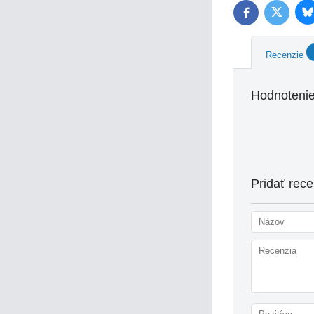
B
Twitter
Facebook
Recenzie
Hodnotenie
Pridať rece