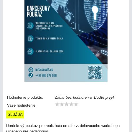
Hodnotenie produktu:
Zatiaľ bez hodnotenia. Buďte prvý!
Vaše hodnotenie:
SLUŽBA
Darčekový poukaz pre realizáciu on-site vzdelávacieho workshopu
určeného pre pedagógov.