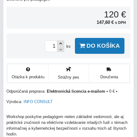
120 €
147,60 €
s DPH
DO KOŠÍKA
ks
Otázka k produktu
Doručenia
Strážny pes
Elektronická licencia e-mailom
•
0 €
•
Výrobca:
INFO CONSULT
Workshop poskytne pedagógom nielen základné vedomosti, ale aj
praktické zručnosti na efektívne vzdelávanie mladých ľudí v témach
informačnej a kybernetickej bezpečnosti v rozsahu troch až štyroch
hodín.