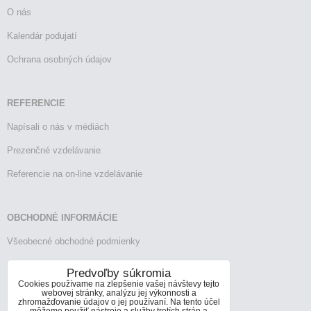
O nás
Kalendár podujatí
Ochrana osobných údajov
REFERENCIE
Napísali o nás v médiách
Prezenčné vzdelávanie
Referencie na on-line vzdelávanie
OBCHODNÉ INFORMÁCIE
Všeobecné obchodné podmienky
Reklamačný poriadok
Predvoľby súkromia
Cookies používame na zlepšenie vašej návštevy tejto
Vrátenie tovaru
webovej stránky, analýzu jej výkonnosti a
zhromažďovanie údajov o jej používaní. Na tento účel