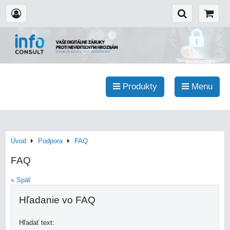
Produkty
Menu
Úvod
Podpora
FAQ
FAQ
« Späť
Hľadanie vo FAQ
Hľadať text: