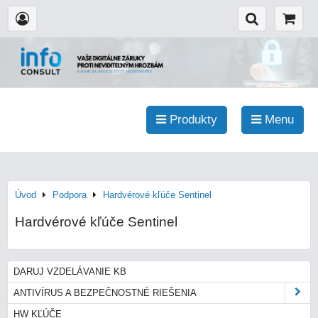
Produkty
Menu
Úvod
Podpora
Hardvérové kľúče Sentinel
Hardvérové kľúče Sentinel
DARUJ VZDELÁVANIE KB
ANTIVÍRUS A BEZPEČNOSTNÉ RIEŠENIA
HW KĽÚČE