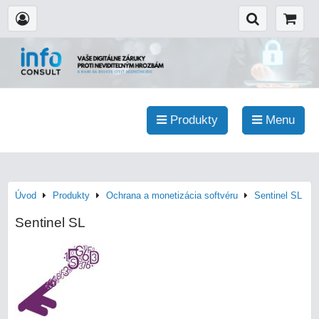
Produkty
Menu
Úvod
Produkty
Ochrana a monetizácia softvéru
Sentinel SL
Sentinel SL