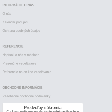
INFORMÁCIE O NÁS
O nás
Kalendár podujatí
Ochrana osobných údajov
REFERENCIE
Napísali o nás v médiách
Prezenčné vzdelávanie
Referencie na on-line vzdelávanie
OBCHODNÉ INFORMÁCIE
Všeobecné obchodné podmienky
Reklamačný poriadok
Predvoľby súkromia
Cookies používame na zlepšenie vašej návštevy tejto