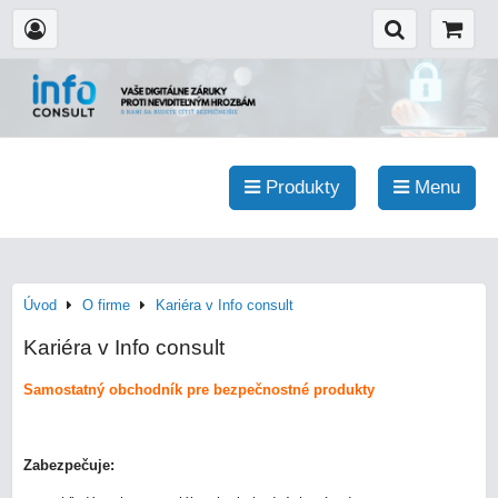
Produkty
Menu
Úvod
O firme
Kariéra v Info consult
Kariéra v Info consult
Samostatný obchodník pre bezpečnostné produkty
Zabezpečuje: