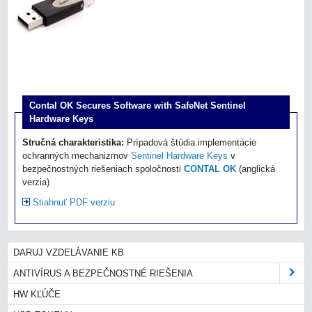
Contal OK Secures Software with SafeNet Sentinel
Hardware Keys
Stručná charakteristika:
Prípadová štúdia implementácie
ochranných mechanizmov
Sentinel Hardware Keys
v
bezpečnostných riešeniach spoločnosti
CONTAL OK
(anglická
verzia)
Stiahnuť PDF verziu
DARUJ VZDELÁVANIE KB
ANTIVÍRUS A BEZPEČNOSTNÉ RIEŠENIA
HW KĽÚČE