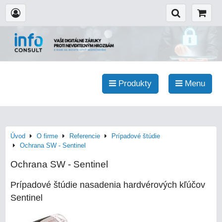
Produkty
Menu
Úvod
O firme
Referencie
Prípadové štúdie
Ochrana SW - Sentinel
Ochrana SW - Sentinel
Prípadové štúdie nasadenia hardvérových kľúčov
Sentinel