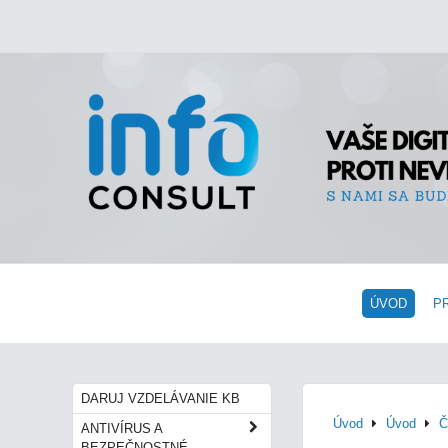
ÚVOD
P
DARUJ VZDELÁVANIE KB
Úvod
Úvod
Č
ANTIVÍRUS A
BEZPEČNOSTNÉ