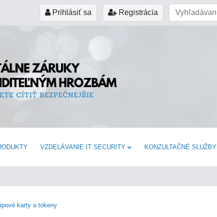
Prihlásiť sa
Registrácia
RODUKTY
VZDELÁVANIE IT SECURITY
KONZULTAČNÉ SLUŽBY
ipové karty a tokeny