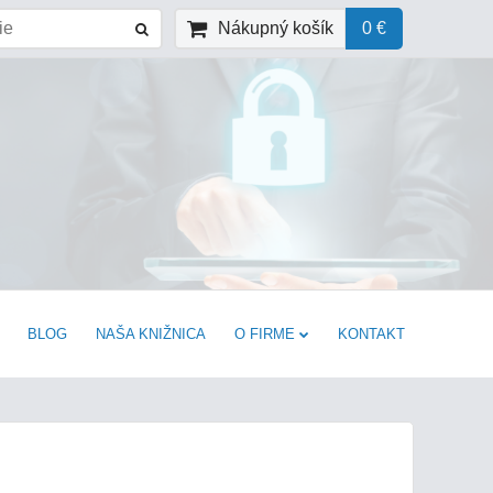
Nákupný košík
0 €
BLOG
NAŠA KNIŽNICA
O FIRME
KONTAKT