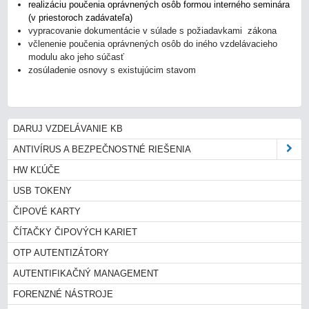
realizáciu poučenia oprávnených osôb formou interného seminára
(v priestoroch zadávateľa)
vypracovanie dokumentácie v súlade s požiadavkami zákona
včlenenie poučenia oprávnených osôb do iného vzdelávacieho
modulu ako jeho súčasť
zosúladenie osnovy s existujúcim stavom
DARUJ VZDELÁVANIE KB
ANTIVÍRUS A BEZPEČNOSTNÉ RIEŠENIA
HW KĽÚČE
USB TOKENY
ČIPOVÉ KARTY
ČÍTAČKY ČIPOVÝCH KARIET
OTP AUTENTIZÁTORY
AUTENTIFIKAČNÝ MANAGEMENT
FORENZNÉ NÁSTROJE