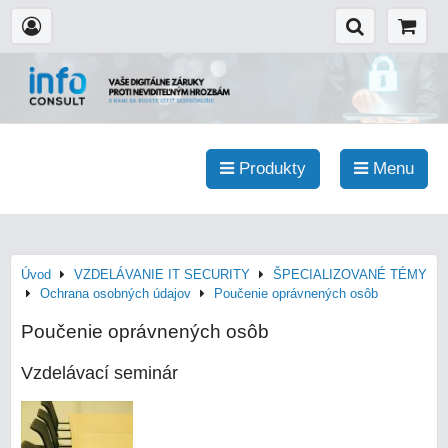
Produkty
Menu
Úvod
VZDELÁVANIE IT SECURITY
ŠPECIALIZOVANÉ TÉMY
Ochrana osobných údajov
Poučenie oprávnených osôb
Poučenie oprávnených osôb
Vzdelávací seminár