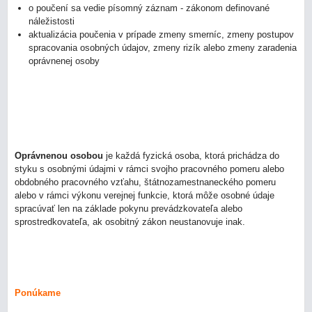
o poučení sa vedie písomný záznam - zákonom definované
náležistosti
aktualizácia poučenia v prípade zmeny smerníc, zmeny postupov
spracovania osobných údajov, zmeny rizík alebo zmeny zaradenia
oprávnenej osoby
Oprávnenou osobou
je každá fyzická osoba, ktorá prichádza do
styku s osobnými údajmi v rámci svojho pracovného pomeru alebo
obdobného pracovného vzťahu, štátnozamestnaneckého pomeru
alebo v rámci výkonu verejnej funkcie, ktorá môže osobné údaje
spracúvať len na základe pokynu prevádzkovateľa alebo
sprostredkovateľa, ak osobitný zákon neustanovuje inak.
Ponúkame