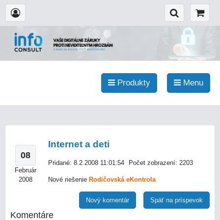
Produkty
Menu
Internet a deti
08
Pridané: 8.2.2008 11:01:54
Počet zobrazení: 2203
Február
2008
Nové riešenie
Rodičovská eKontrola
Nový komentár
Späť na príspevok
Komentáre