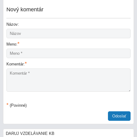
Nový komentár
Názov:
*
Meno:
*
Komentár:
*
(Povinné)
Odoslať
DARUJ VZDELÁVANIE KB