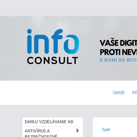
ÚVOD
P
DARUJ VZDELÁVANIE KB
Späť
ANTIVÍRUS A
BEZPEČNOSTNÉ