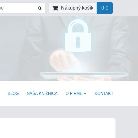
Nákupný košík
0 €
BLOG
NAŠA KNIŽNICA
O FIRME
KONTAKT