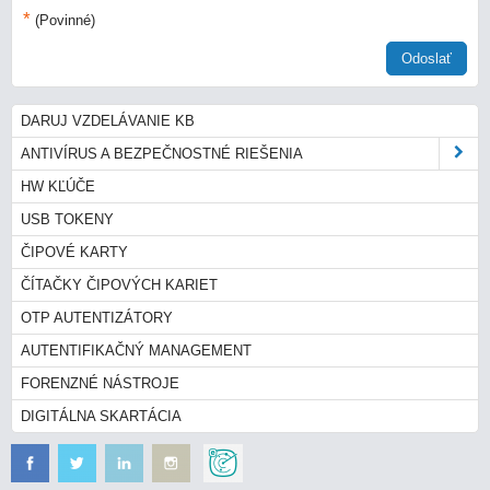
*
(Povinné)
Odoslať
DARUJ VZDELÁVANIE KB
ANTIVÍRUS A BEZPEČNOSTNÉ RIEŠENIA
HW KĽÚČE
USB TOKENY
ČIPOVÉ KARTY
ČÍTAČKY ČIPOVÝCH KARIET
OTP AUTENTIZÁTORY
AUTENTIFIKAČNÝ MANAGEMENT
FORENZNÉ NÁSTROJE
DIGITÁLNA SKARTÁCIA