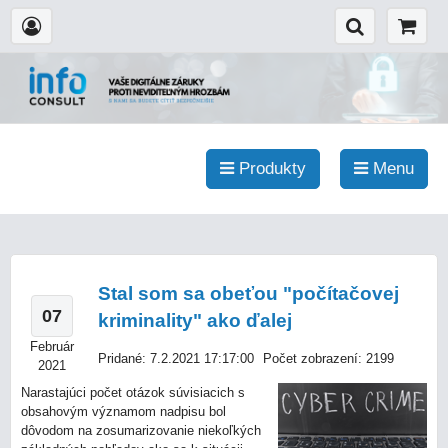
Produkty
Menu
Stal som sa obeťou "počítačovej
07
kriminality" ako ďalej
Február
Pridané: 7.2.2021 17:17:00
Počet zobrazení: 2199
2021
Narastajúci počet otázok súvisiacich s
obsahovým významom nadpisu bol
dôvodom na zosumarizovanie niekoľkých