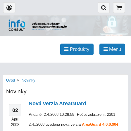
Produkty
Menu
Úvod
Novinky
Novinky
Nová verzia AreaGuard
02
Pridané: 2.4.2008 10:28:59
Počet zobrazení: 2301
Apríl
2.4..2008 uvedená nová verzia
AreaGuard 4.0.0.904
2008