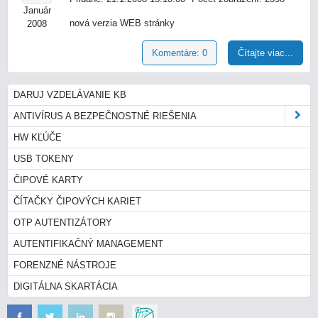
Január
nová verzia WEB stránky
2008
Komentáre: 0
Čítajte viac...
DARUJ VZDELÁVANIE KB
ANTIVÍRUS A BEZPEČNOSTNÉ RIEŠENIA
HW KĽÚČE
USB TOKENY
ČIPOVÉ KARTY
ČÍTAČKY ČIPOVÝCH KARIET
OTP AUTENTIZÁTORY
AUTENTIFIKAČNÝ MANAGEMENT
FORENZNÉ NÁSTROJE
DIGITÁLNA SKARTÁCIA