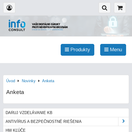
Produkty
Menu
Úvod
Novinky
Anketa
Anketa
DARUJ VZDELÁVANIE KB
ANTIVÍRUS A BEZPEČNOSTNÉ RIEŠENIA
HW KĽÚČE