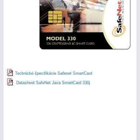
Technické špecifikácie Safenet SmartCard
Datasheet SafeNet Java SmartCard 330j