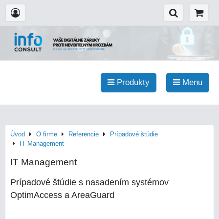
Produkty
Menu
Úvod
O firme
Referencie
Prípadové štúdie
IT Management
IT Management
Prípadové štúdie s nasadením systémov
OptimAccess a AreaGuard