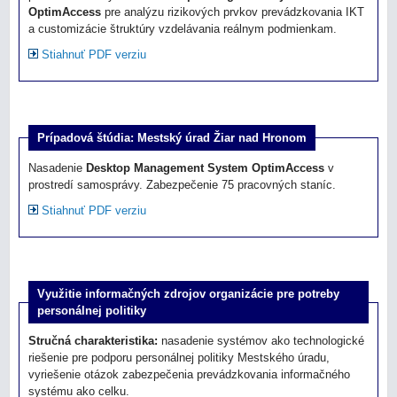
OptimAccess
pre analýzu rizikových prvkov prevádzkovania IKT
a customizácie štruktúry vzdelávania reálnym podmienkam.
Stiahnuť PDF verziu
Prípadová štúdia: Mestský úrad Žiar nad Hronom
Nasadenie
Desktop Management System OptimAccess
v
prostredí samosprávy. Zabezpečenie 75 pracovných staníc.
Stiahnuť PDF verziu
Využitie informačných zdrojov organizácie pre potreby
personálnej politiky
Stručná charakteristika:
nasadenie systémov ako technologické
riešenie pre podporu personálnej politiky Mestského úradu,
vyriešenie otázok zabezpečenia prevádzkovania informačného
systému ako celku.